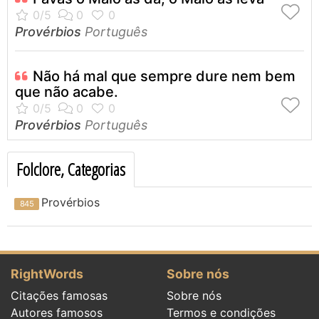
Provérbios
Português
Não há mal que sempre dure nem bem
que não acabe.
Provérbios
Português
Folclore, Categorias
Provérbios
RightWords
Sobre nós
Citações famosas
Sobre nós
Autores famosos
Termos e condições