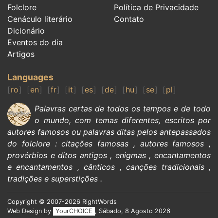
Folclore
Política de Privacidade
Cenáculo literário
Contato
Dicionário
Eventos do dia
Artigos
Languages
ro
en
fr
it
es
de
hu
se
pl
Palavras certas de todos os tempos e de todo
o mundo, com temas diferentes, escritos por
autores famosos
ou palavras ditas pelos antepassados
do
folclore
:
citações
famosas
,
autores famosos
,
provérbios e ditos antigos
,
enigmas
,
encantamentos
e encantamentos
,
cânticos
,
canções tradicionais
,
tradições e superstições
.
Copyright © 2007-2026 RightWords
Web Design by
YourCHOICE
, Sábado, 8 Agosto 2026