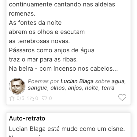
continuamente cantando nas aldeias
romenas.
As fontes da noite
abrem os olhos e escutam
as tenebrosas novas.
Pássaros como anjos de água
traz o mar para as ribas.
Na beira - com incenso nos cabelos...
Poemas por
Lucian Blaga
sobre
agua
,
sangue
,
olhos
,
anjos
,
noite
,
terra
Auto-retrato
Lucian Blaga está mudo como um cisne.