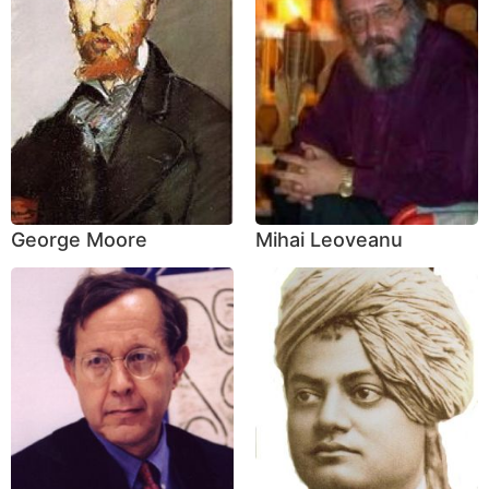
George Moore
Mihai Leoveanu