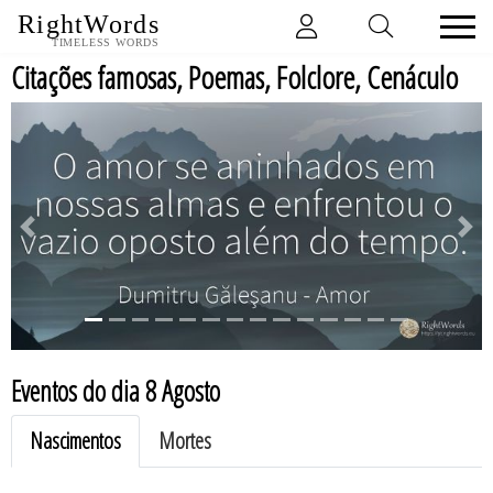
RightWords
TIMELESS WORDS
Citações famosas, Poemas, Folclore, Cenáculo
previous
ne
Eventos do dia 8 Agosto
Nascimentos
Mortes