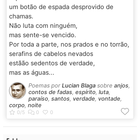
um botão de espada desprovido de
chamas.
Não luta com ninguém,
mas sente-se vencido.
Por toda a parte, nos prados e no torrão,
serafins de cabelos nevados
estãão sedentos de verdade,
mas as águas...
Poemas por
Lucian Blaga
sobre
anjos
,
contos de fadas
,
espírito
,
luta
,
paraíso
,
santos
,
verdade
,
vontade
,
corpo
,
noite