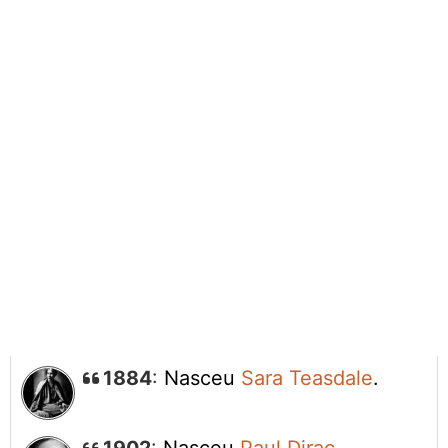
1884
:
Nasceu
Sara Teasdale
.