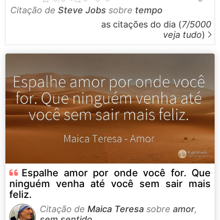
Citação de
Steve Jobs
sobre
tempo
as citações do dia (
7/5000
veja tudo
)
Espalhe amor por onde você for. Que
ninguém venha até você sem sair mais
feliz.
Citação de
Maica Teresa
sobre
amor
,
sem sentido