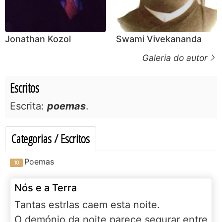
Jonathan Kozol
Swami Vivekananda
Galeria do autor
Escritos
Escrita:
poemas
.
Categorias / Escritos
Poemas
Nós e a Terra
Tantas estrlas caem esta noite.
O demónio da noite parece segurar entre