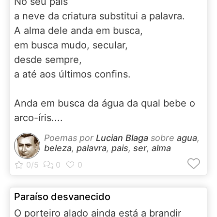
No seu país
a neve da criatura substitui a palavra.
A alma dele anda em busca,
em busca mudo, secular,
desde sempre,
a até aos últimos confins.
Anda em busca da água da qual bebe o
arco-íris....
Poemas por
Lucian Blaga
sobre
agua
,
beleza
,
palavra
,
pais
,
ser
,
alma
Paraíso desvanecido
O porteiro alado ainda está a brandir