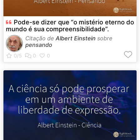
Pode-se dizer que “o mistério eterno do
mundo é sua compreensibilidade”.
Citação de
Albert Einstein
sobre
pensando