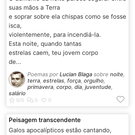
suas mãos a Terra
e soprar sobre ela chispas como se fosse
isca,
violentemente, para incendiá-la.
Esta noite, quando tantas
estrelas caem, teu jovem corpo
de...
Poemas por
Lucian Blaga
sobre
noite
,
terra
,
estrelas
,
força
,
orgulho
,
primavera
,
corpo
,
dia
,
juventude
,
salário
Peisagem transcendente
Galos apocalípticos estão cantando,