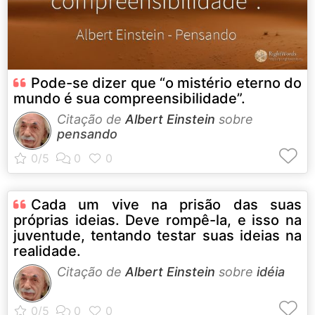
Pode-se dizer que “o mistério eterno do
mundo é sua compreensibilidade”.
Citação de
Albert Einstein
sobre
pensando
Cada um vive na prisão das suas
próprias ideias. Deve rompê-la, e isso na
juventude, tentando testar suas ideias na
realidade.
Citação de
Albert Einstein
sobre
idéia