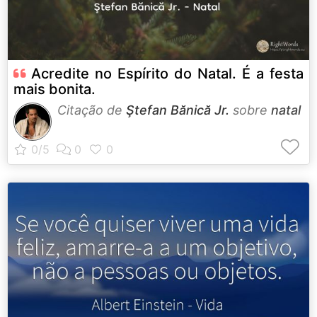
Acredite no Espírito do Natal. É a festa
mais bonita.
Citação de
Ştefan Bănică Jr.
sobre
natal