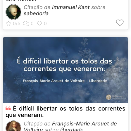
Citação de
Immanuel Kant
sobre
sabedoria
É difícil libertar os tolos das correntes
que veneram.
Citação de
François-Marie Arouet de
Voltaire
sobre
liberdade