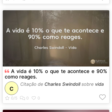
A vida é 10% o que te acontece e 90%
como reages.
Citação de
Charles Swindoll
sobre
vida
C