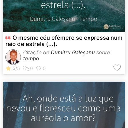
O mesmo céu efémero se expressa num
raio de estrela (...).
Citação de
Dumitru Găleşanu
sobre
tempo