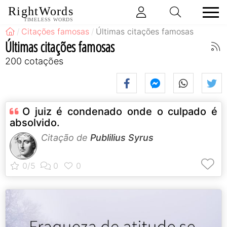
RightWords
TIMELESS WORDS
Citações famosas
Últimas citações famosas
Últimas citações famosas
200 cotações
O juiz é condenado onde o culpado é
absolvido.
Citação de
Publilius Syrus