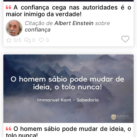
A confiança cega nas autoridades é o
maior inimigo da verdade!
Citação de
Albert Einstein
sobre
confiança
O homem sábio pode mudar de ideia, o
tolo nunca!