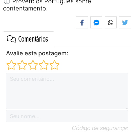
Provérbios Português sobre
contentamento.
Comentários
Avalie esta postagem:
Código de segurança: