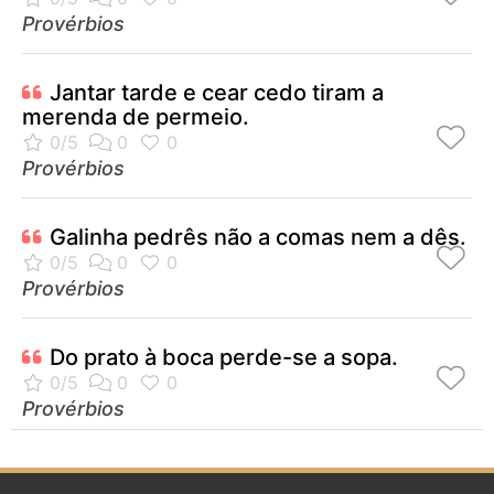
Provérbios
Jantar tarde e cear cedo tiram a
merenda de permeio.
Provérbios
Galinha pedrês não a comas nem a dês.
Provérbios
Do prato à boca perde-se a sopa.
Provérbios