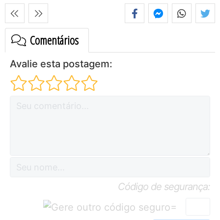
Comentários
Avalie esta postagem:
Código de segurança:
=