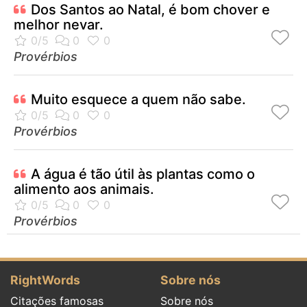
Dos Santos ao Natal, é bom chover e
melhor nevar.
Provérbios
Muito esquece a quem não sabe.
Provérbios
A água é tão útil às plantas como o
alimento aos animais.
Provérbios
RightWords
Sobre nós
Citações famosas
Sobre nós