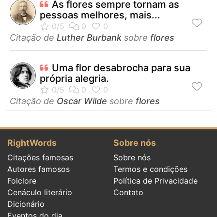
As flores sempre tornam as
pessoas melhores, mais...
Citação de
Luther Burbank
sobre
flores
Uma flor desabrocha para sua
própria alegria.
Citação de
Oscar Wilde
sobre
flores
RightWords
Sobre nós
Citações famosas
Sobre nós
Autores famosos
Termos e condições
Folclore
Política de Privacidade
Cenáculo literário
Contato
Dicionário
Eventos do dia