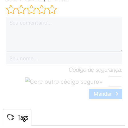
Código de segurança:
=
Mandar
Tags