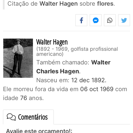
Citação de
Walter Hagen
sobre
flores
.
Walter Hagen
1892 - 1969, golfista profissional
americano
Também chamado:
Walter
Charles Hagen
.
Nasceu em:
12 dec 1892.
Ele morreu fora da vida em
06 oct 1969
com
idade
76
anos.
Comentários
Avalie este orçamento!: