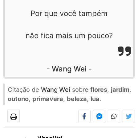
Por que você também
năo fica mais um pouco?
Wang Wei
Citação de
Wang Wei
sobre
flores
,
jardim
,
outono
,
primavera
,
beleza
,
lua
.