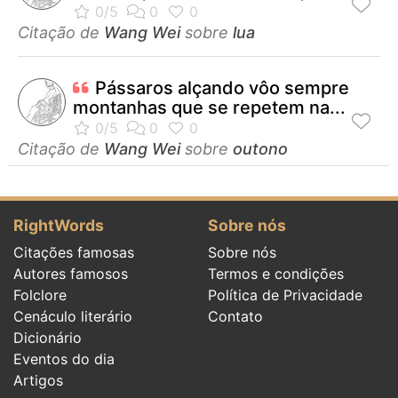
Citação de
Wang Wei
sobre
lua
Pássaros alçando vôo sempre
montanhas que se repetem na...
Citação de
Wang Wei
sobre
outono
RightWords
Sobre nós
Citações famosas
Sobre nós
Autores famosos
Termos e condições
Folclore
Política de Privacidade
Cenáculo literário
Contato
Dicionário
Eventos do dia
Artigos