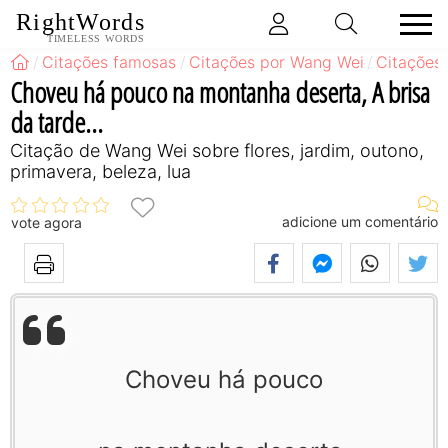
RightWords
TIMELESS WORDS
Citações famosas
Citações por Wang Wei
Citações
Choveu há pouco na montanha deserta, A brisa
da tarde...
Citação de Wang Wei sobre flores, jardim, outono,
primavera, beleza, lua
adicione um comentário
vote agora
Choveu há pouco