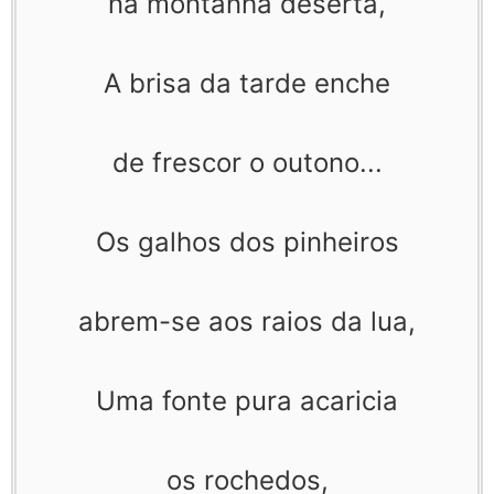
na montanha deserta,
A brisa da tarde enche
de frescor o outono...
Os galhos dos pinheiros
abrem-se aos raios da lua,
Uma fonte pura acaricia
os rochedos,