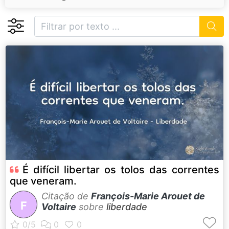
É difícil libertar os tolos das correntes
que veneram.
Citação de
François-Marie Arouet de
F
Voltaire
sobre
liberdade