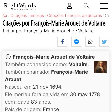
RightWords
TIMELESS WORDS
Citações famosas
Citações famosas de autores
Cit
Citações por François-Marie Arouet de Voltaire
1 citar por François-Marie Arouet de Voltaire
François-Marie Arouet de Voltaire
Também conhecido como:
Voltaire
.
Também chamado:
François-Marie
Arouet
.
Nasceu em
21 nov 1694.
Ele morreu fora da vida em
30 may 1778
com idade
83
anos.
País de origem:
France