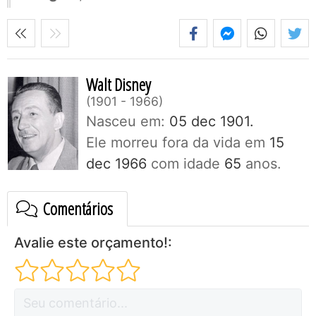
Walt Disney
1901 - 1966
Nasceu em:
05 dec 1901.
Ele morreu fora da vida em
15
dec 1966
com idade
65
anos.
Comentários
Avalie este orçamento!: