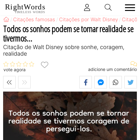
RightWords
TIMELESS WORDS
Citações famosas
Citações por Walt Disney
Citaçõe
Todos os sonhos podem se tornar realidade se
tivermos...
Citação de Walt Disney sobre sonhe, coragem,
realidade
adicione um comentário
vote agora