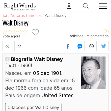
RightWords
TIMELESS WORDS
Autores famosos
Walt Disney
Walt Disney
adicione um comentário
vote agora
Biografia Walt Disney
(1901 - 1966)
Nasceu em
05 dec 1901.
Ele morreu fora da vida em
15
dec 1966
com idade
65
anos.
País de origem
United States
Citações por Walt Disney