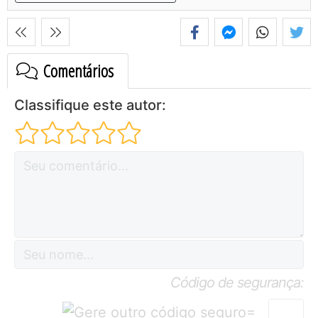
Comentários
Classifique este autor:
Código de segurança:
=