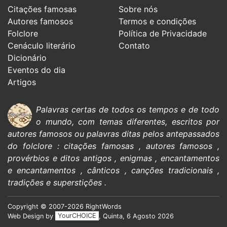
Citações famosas
Sobre nós
Autores famosos
Termos e condições
Folclore
Política de Privacidade
Cenáculo literário
Contato
Dicionário
Eventos do dia
Artigos
Palavras certas de todos os tempos e de todo
o mundo, com temas diferentes, escritos por
autores famosos
ou palavras ditas pelos antepassados
do
folclore
:
citações
famosas
,
autores famosos
,
provérbios e ditos antigos
,
enigmas
,
encantamentos
e encantamentos
,
cânticos
,
canções tradicionais
,
tradições e superstições
.
Copyright © 2007-2026 RightWords
Web Design by
YourCHOICE
, Quinta, 6 Agosto 2026