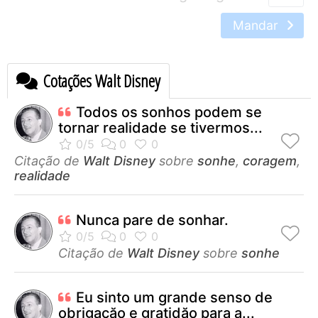
Mandar
Cotações Walt Disney
Todos os sonhos podem se
tornar realidade se tivermos...
Citação de
Walt Disney
sobre
sonhe
,
coragem
,
realidade
Nunca pare de sonhar.
Citação de
Walt Disney
sobre
sonhe
Eu sinto um grande senso de
obrigaçăo e gratidăo para a...