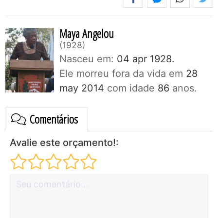
Maya Angelou
1928
Nasceu em:
04 apr 1928.
Ele morreu fora da vida em
28
may 2014
com idade
86
anos.
Comentários
Avalie este orçamento!: