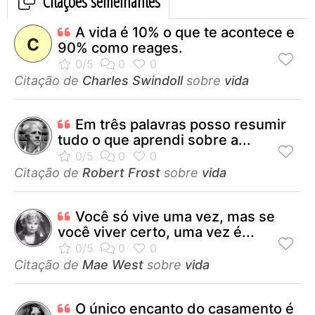
Citações semelhantes
A vida é 10% o que te acontece e
C
90% como reages.
Citação de
Charles Swindoll
sobre
vida
Em três palavras posso resumir
tudo o que aprendi sobre a...
Citação de
Robert Frost
sobre
vida
Você só vive uma vez, mas se
você viver certo, uma vez é...
Citação de
Mae West
sobre
vida
O único encanto do casamento é