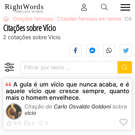
RightWords
TIMELESS WORDS
Citações famosas
Citações famosas em temas
Cita
Citações sobre Vício
2 cotações sobre Vício
A gula é um vício que nunca acaba, e é
aquele vício que cresce sempre, quanto
mais o homem envelhece.
Citação de
Carlo Osvaldo Goldoni
sobre
vício