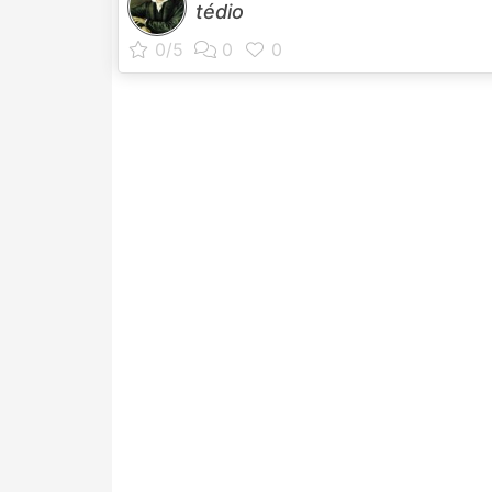
tédio