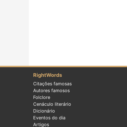
RightWords
Citações famosas
Autores famosos
Folclore
Cenáculo literário
Dicionário
Eventos do dia
Artigos