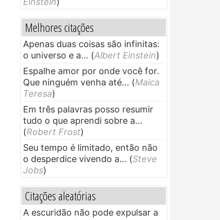
Einstein
)
Melhores citações
Apenas duas coisas são infinitas:
o universo e a...
(
Albert Einstein
)
Espalhe amor por onde você for.
Que ninguém venha até...
(
Maica
Teresa
)
Em três palavras posso resumir
tudo o que aprendi sobre a...
(
Robert Frost
)
Seu tempo é limitado, então não
o desperdice vivendo a...
(
Steve
Jobs
)
Citações aleatórias
A escuridão não pode expulsar a