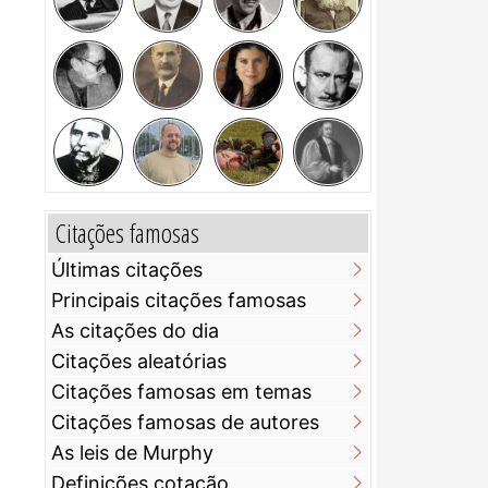
Citações famosas
Últimas citações
Principais citações famosas
As citações do dia
Citações aleatórias
Citações famosas em temas
Citações famosas de autores
As leis de Murphy
Definições cotação