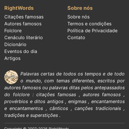
RightWords
Sobre nós
Citações famosas
Sobre nós
Autores famosos
Termos e condições
Folclore
Política de Privacidade
Cenáculo literário
Contato
Dicionário
Eventos do dia
Artigos
Palavras certas de todos os tempos e de todo
o mundo, com temas diferentes, escritos por
autores famosos
ou palavras ditas pelos antepassados
do
folclore
:
citações
famosas
,
autores famosos
,
provérbios e ditos antigos
,
enigmas
,
encantamentos
e encantamentos
,
cânticos
,
canções tradicionais
,
tradições e superstições
.
Copyright © 2007-2026 RightWords