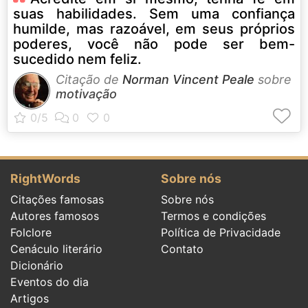
suas habilidades. Sem uma confiança
humilde, mas razoável, em seus próprios
poderes, você não pode ser bem-
sucedido nem feliz.
Citação de
Norman Vincent Peale
sobre
motivação
RightWords
Sobre nós
Citações famosas
Sobre nós
Autores famosos
Termos e condições
Folclore
Política de Privacidade
Cenáculo literário
Contato
Dicionário
Eventos do dia
Artigos