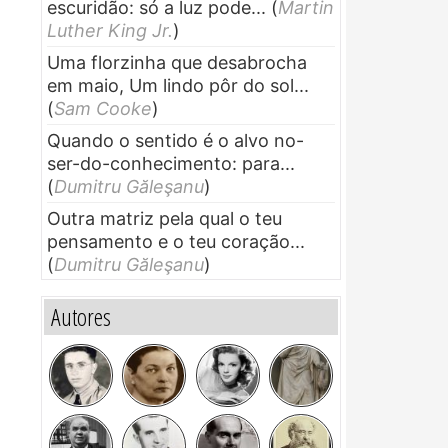
escuridão: só a luz pode...
(
Martin
Luther King Jr.
)
Uma florzinha que desabrocha
em maio, Um lindo pôr do sol...
(
Sam Cooke
)
Quando o sentido é o alvo no-
ser-do-conhecimento: para...
(
Dumitru Găleşanu
)
Outra matriz pela qual o teu
pensamento e o teu coração...
(
Dumitru Găleşanu
)
Autores