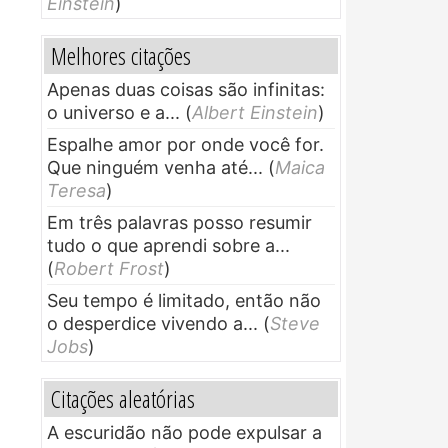
Einstein
)
Melhores citações
Apenas duas coisas são infinitas:
o universo e a...
(
Albert Einstein
)
Espalhe amor por onde você for.
Que ninguém venha até...
(
Maica
Teresa
)
Em três palavras posso resumir
tudo o que aprendi sobre a...
(
Robert Frost
)
Seu tempo é limitado, então não
o desperdice vivendo a...
(
Steve
Jobs
)
Citações aleatórias
A escuridão não pode expulsar a