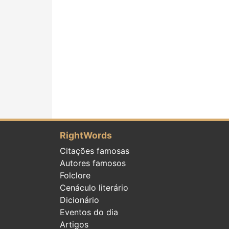
RightWords
Citações famosas
Autores famosos
Folclore
Cenáculo literário
Dicionário
Eventos do dia
Artigos