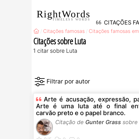
RightWords
TIMELESS WORDS
CITAÇÕES F
Citações famosas
Citações famosas em
Citações sobre Luta
1 citar sobre Luta
Arte é acusaçăo, expressăo, pa
Arte é uma luta até o final en
carvăo preto e o papel branco.
Citação de
Gunter Grass
sobr