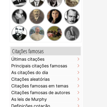
Citações famosas
Últimas citações
Principais citações famosas
As citações do dia
Citações aleatórias
Citações famosas em temas
Citações famosas de autores
As leis de Murphy
Definições cotação