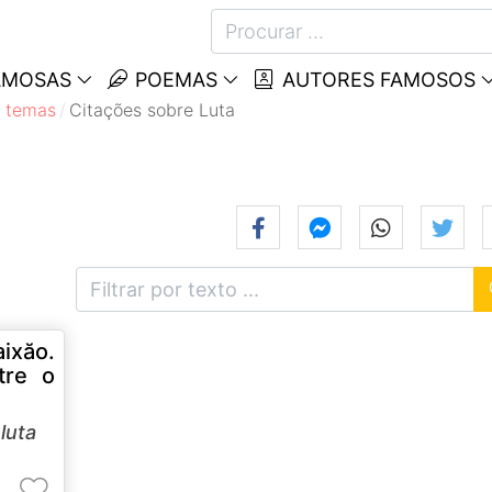
AMOSAS
POEMAS
AUTORES FAMOSOS
 temas
Citações sobre Luta
ixăo.
tre o
e
luta