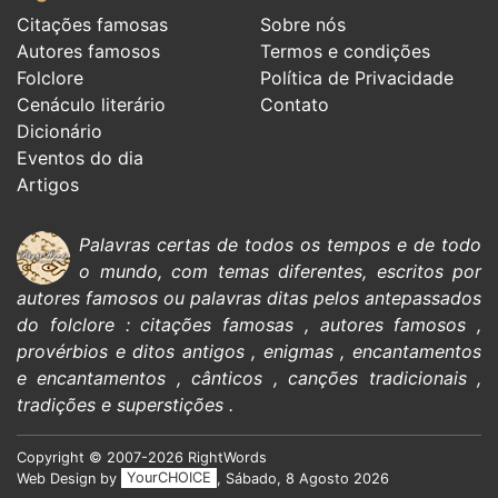
Citações famosas
Sobre nós
Autores famosos
Termos e condições
Folclore
Política de Privacidade
Cenáculo literário
Contato
Dicionário
Eventos do dia
Artigos
Palavras certas de todos os tempos e de todo
o mundo, com temas diferentes, escritos por
autores famosos
ou palavras ditas pelos antepassados
do
folclore
:
citações
famosas
,
autores famosos
,
provérbios e ditos antigos
,
enigmas
,
encantamentos
e encantamentos
,
cânticos
,
canções tradicionais
,
tradições e superstições
.
Copyright © 2007-2026 RightWords
Web Design by
YourCHOICE
, Sábado, 8 Agosto 2026