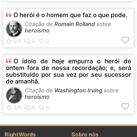
O herói é o homem que faz o que pode.
Citação de
Romain Rolland
sobre
heroísmo
O ídolo de hoje empurra o herói de
ontem fora de nossa recordaçăo; e, será
substituído por sua vez por seu sucessor
de amanhă.
Citação de
Washington Irving
sobre
heroísmo
RightWords
Sobre nós