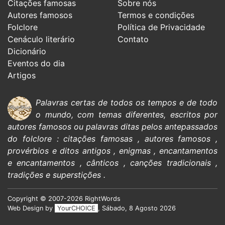
Citações famosas
Sobre nós
Autores famosos
Termos e condições
Folclore
Política de Privacidade
Cenáculo literário
Contato
Dicionário
Eventos do dia
Artigos
Palavras certas de todos os tempos e de todo
o mundo, com temas diferentes, escritos por
autores famosos
ou palavras ditas pelos antepassados
do
folclore
:
citações
famosas
,
autores famosos
,
provérbios e ditos antigos
,
enigmas
,
encantamentos
e encantamentos
,
cânticos
,
canções tradicionais
,
tradições e superstições
.
Copyright © 2007-2026 RightWords
Web Design by
YourCHOICE
, Sábado, 8 Agosto 2026