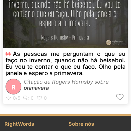
As pessoas me perguntam o que eu
faço no inverno, quando não há beisebol.
Eu vou te contar o que eu faço. Olho pela
janela e espero a primavera.
Citação de
Rogers Hornsby
sobre
R
primavera
RightWords
Sobre nós