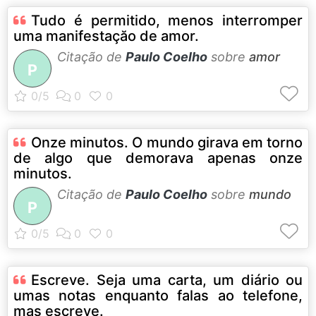
Tudo é permitido, menos interromper
uma manifestaçăo de amor.
Citação de
Paulo Coelho
sobre
amor
P
Onze minutos. O mundo girava em torno
de algo que demorava apenas onze
minutos.
Citação de
Paulo Coelho
sobre
mundo
P
Escreve. Seja uma carta, um diário ou
umas notas enquanto falas ao telefone,
mas escreve.