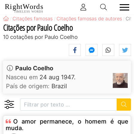
RightWords
TIMELESS WORDS
Citações famosas
Citações famosas de autores
Cit
Citações por Paulo Coelho
10 cotações por Paulo Coelho
Paulo Coelho
Nasceu em
24 aug 1947.
País de origem:
Brazil
O amor permanece, o homem é que
muda.