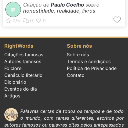
Citação de
Paulo Coelho
sobre
P
honestidade
,
realidade
,
livros
RightWords
Sobre nós
Citações famosas
Sobre nós
Autores famosos
Termos e condições
Folclore
Política de Privacidade
Cenáculo literário
Contato
Dicionário
Eventos do dia
Artigos
Palavras certas de todos os tempos e de todo
o mundo, com temas diferentes, escritos por
autores famosos
ou palavras ditas pelos antepassados