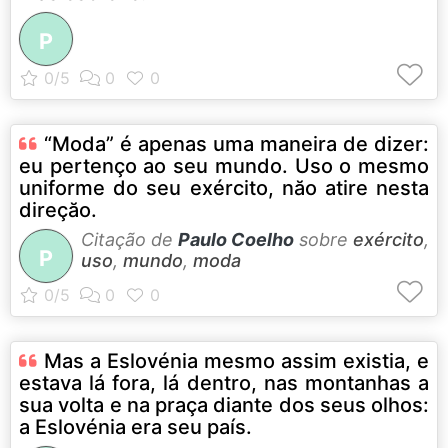
P
“Moda” é apenas uma maneira de dizer:
eu pertenço ao seu mundo. Uso o mesmo
uniforme do seu exército, năo atire nesta
direçăo.
Citação de
Paulo Coelho
sobre
exército
,
P
uso
,
mundo
,
moda
Mas a Eslovénia mesmo assim existia, e
estava lá fora, lá dentro, nas montanhas a
sua volta e na praça diante dos seus olhos:
a Eslovénia era seu país.