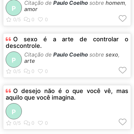
Citação de
Paulo Coelho
sobre
homem
,
P
amor
O sexo é a arte de controlar o
descontrole.
Citação de
Paulo Coelho
sobre
sexo
,
P
arte
O desejo năo é o que você vê, mas
aquilo que você imagina.
P