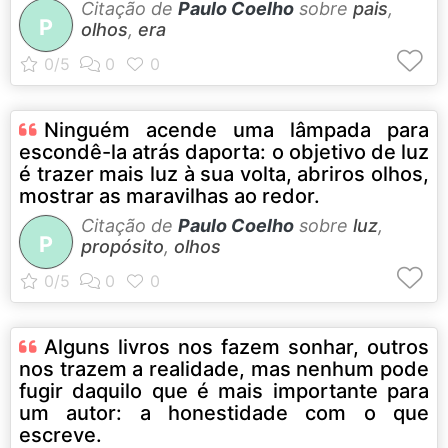
Citação de
Paulo Coelho
sobre
pais
,
P
olhos
,
era
Ninguém acende uma lâmpada para
escondê-la atrás daporta: o objetivo de luz
é trazer mais luz à sua volta, abriros olhos,
mostrar as maravilhas ao redor.
Citação de
Paulo Coelho
sobre
luz
,
P
propósito
,
olhos
Alguns livros nos fazem sonhar, outros
nos trazem a realidade, mas nenhum pode
fugir daquilo que é mais importante para
um autor: a honestidade com o que
escreve.