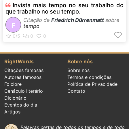
Invista mais tempo no seu trabalho do
que trabalho no seu tempo.
Citação de
Friedrich Dürrenmatt
sobre
F
tempo
RightWords
Sobre nós
Citações famosas
Sobre nós
Autores famosos
Termos e condições
Folclore
Política de Privacidade
Cenáculo literário
Contato
Dicionário
Eventos do dia
Artigos
Palavras certas de todos os tempos e de todo