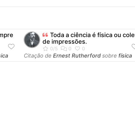
empre
Toda a ciência é física ou cole
de impressões.
sica
Citação de
Ernest Rutherford
sobre
física