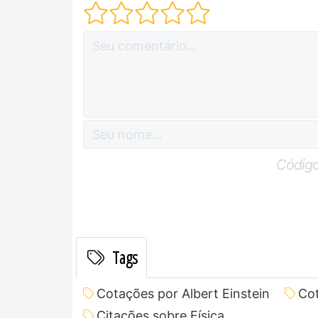
Código
Tags
Cotações por Albert Einstein
Cot
Citações sobre Física