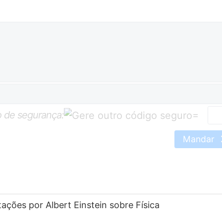
 de segurança:
=
Mandar
ações por Albert Einstein sobre Física