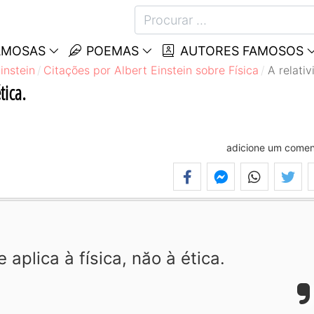
AMOSAS
POEMAS
AUTORES FAMOSOS
instein
Citações por Albert Einstein sobre Física
A relativ
tica.
adicione um comen
 aplica à física, năo à ética.