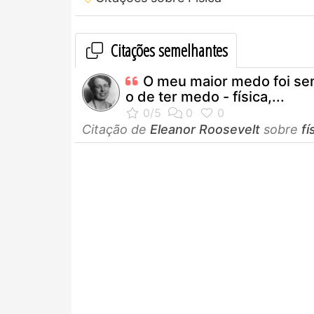
Citações semelhantes
O meu maior medo foi s
o de ter medo - física,...
Citação de
Eleanor Roosevelt
sobre
fí