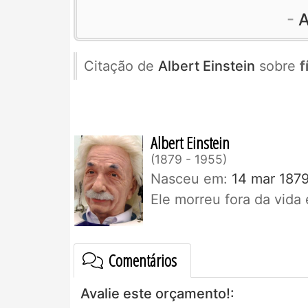
A
Citação de
Albert Einstein
sobre
f
Albert Einstein
1879 - 1955
Nasceu em:
14 mar 1879
Ele morreu fora da vid
Comentários
Avalie este orçamento!: