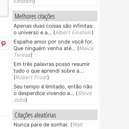
Einstein
)
Melhores citações
Apenas duas coisas são infinitas:
o universo e a...
(
Albert Einstein
)
Espalhe amor por onde você for.
Que ninguém venha até...
(
Maica
Teresa
)
Em três palavras posso resumir
tudo o que aprendi sobre a...
(
Robert Frost
)
Seu tempo é limitado, então não
o desperdice vivendo a...
(
Steve
Jobs
)
Citações aleatórias
Nunca pare de sonhar.
(
Walt