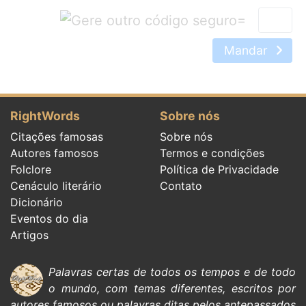
=
Mandar
RightWords
Sobre nós
Citações famosas
Sobre nós
Autores famosos
Termos e condições
Folclore
Política de Privacidade
Cenáculo literário
Contato
Dicionário
Eventos do dia
Artigos
Palavras certas de todos os tempos e de todo
o mundo, com temas diferentes, escritos por
autores famosos
ou palavras ditas pelos antepassados