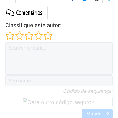
Comentários
Classifique este autor:
Código de segurança:
=
Mandar