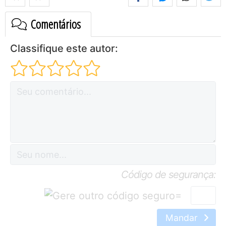
Comentários
Classifique este autor:
Código de segurança:
=
Mandar