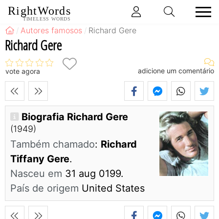
RightWords
TIMELESS WORDS
Autores famosos
Richard Gere
Richard Gere
adicione um comentário
vote agora
Biografia Richard Gere
(1949)
Também chamado
:
Richard
Tiffany Gere
.
Nasceu em
31 aug 0199.
País de origem
United States