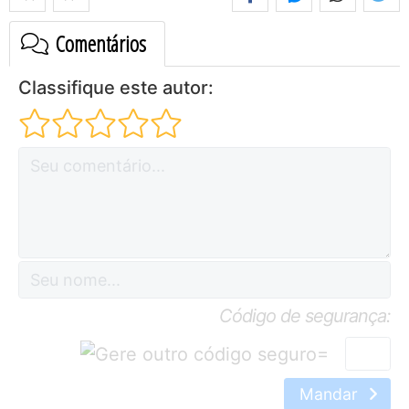
Comentários
Classifique este autor:
Código de segurança:
=
Mandar