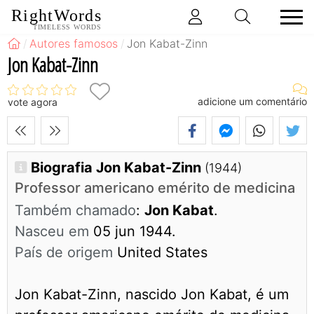
RightWords
TIMELESS WORDS
Autores famosos
Jon Kabat-Zinn
Jon Kabat-Zinn
adicione um comentário
vote agora
Biografia Jon Kabat-Zinn
(1944)
Professor americano emérito de medicina
Também chamado
:
Jon Kabat
.
Nasceu em
05 jun 1944.
País de origem
United States
Jon Kabat-Zinn, nascido Jon Kabat, é um