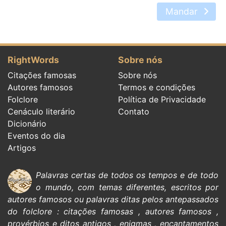
Mandar
RightWords
Sobre nós
Citações famosas
Sobre nós
Autores famosos
Termos e condições
Folclore
Política de Privacidade
Cenáculo literário
Contato
Dicionário
Eventos do dia
Artigos
Palavras certas de todos os tempos e de todo
o mundo, com temas diferentes, escritos por
autores famosos
ou palavras ditas pelos antepassados
do
folclore
:
citações
famosas
,
autores famosos
,
provérbios e ditos antigos
,
enigmas
,
encantamentos