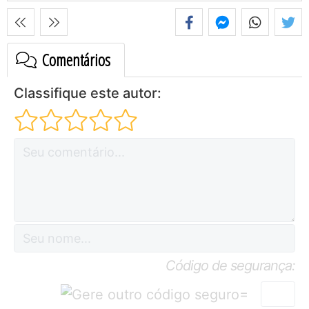
Comentários
Classifique este autor:
Código de segurança:
=