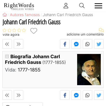
RightWords
TIMELESS WORDS
Autores famosos
Johann Carl Friedrich Gauss
Johann Carl Friedrich Gauss
adicione um comentário
vote agora
Biografia Johann Carl
Friedrich Gauss
(1777-1855)
Vida:
1777-1855