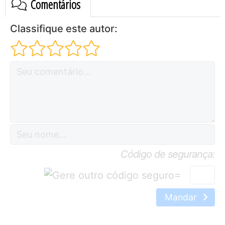
Comentários
Classifique este autor:
Código de segurança:
=
Mandar