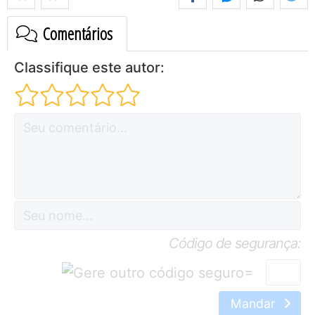
Comentários
Classifique este autor:
Código de segurança:
=
Mandar