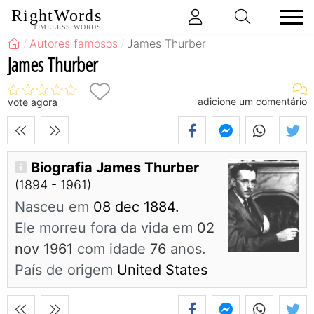
RightWords
TIMELESS WORDS
Autores famosos
James Thurber
James Thurber
adicione um comentário
vote agora
Biografia James Thurber
(1894 - 1961)
Nasceu em
08 dec 1884.
Ele morreu fora da vida em
02
nov 1961
com idade
76
anos.
País de origem
United States