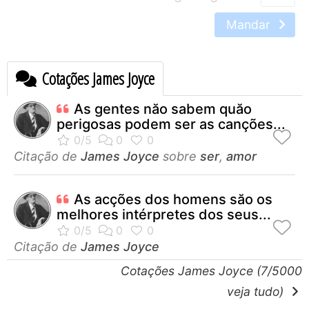
Mandar
Cotações James Joyce
As gentes năo sabem quăo
perigosas podem ser as canções...
Citação de
James Joyce
sobre
ser
,
amor
As acções dos homens săo os
melhores intérpretes dos seus...
Citação de
James Joyce
Cotações James Joyce (7/5000
veja tudo)