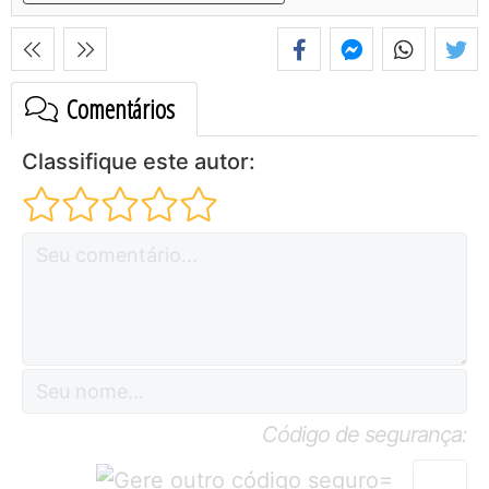
Comentários
Classifique este autor:
Código de segurança:
=