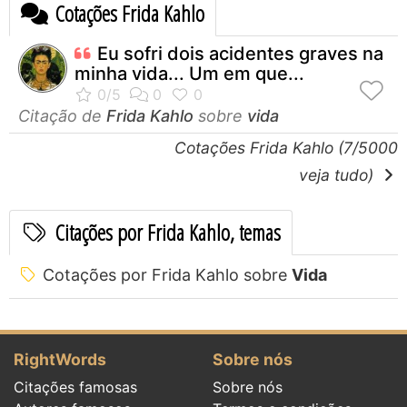
Cotações Frida Kahlo
Eu sofri dois acidentes graves na
minha vida... Um em que...
Citação de
Frida Kahlo
sobre
vida
Cotações Frida Kahlo (7/5000
veja tudo)
Citações por Frida Kahlo, temas
Cotações por Frida Kahlo sobre
Vida
RightWords
Sobre nós
Citações famosas
Sobre nós