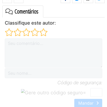
Comentários
Classifique este autor:
Código de segurança:
=
Mandar