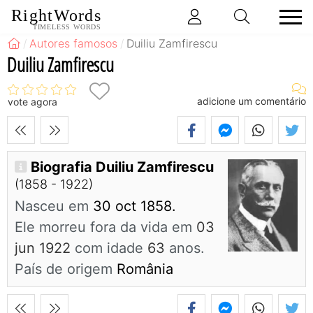
RightWords
TIMELESS WORDS
Autores famosos
Duiliu Zamfirescu
Duiliu Zamfirescu
adicione um comentário
vote agora
Biografia Duiliu Zamfirescu
(1858 - 1922)
Nasceu em
30 oct 1858.
Ele morreu fora da vida em
03
jun 1922
com idade
63
anos.
País de origem
România